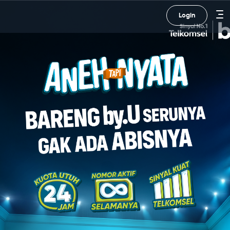
Login