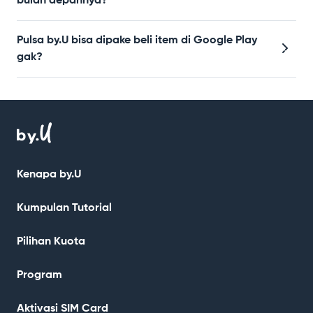
bulan depannya?
Pulsa by.U bisa dipake beli item di Google Play
gak?
Kenapa by.U
Kumpulan Tutorial
Pilihan Kuota
Program
Aktivasi SIM Card