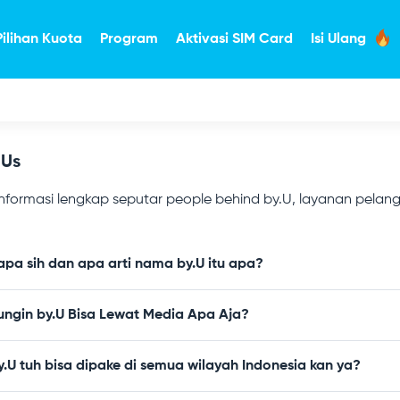
Pilihan Kuota
Program
Aktivasi SIM Card
Isi Ulang
 Us
nformasi lengkap seputar people behind by.U, layanan pelan
 apa sih dan apa arti nama by.U itu apa?
ngin by.U Bisa Lewat Media Apa Aja?
.U tuh bisa dipake di semua wilayah Indonesia kan ya?