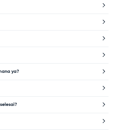
emana ya?
selesai?