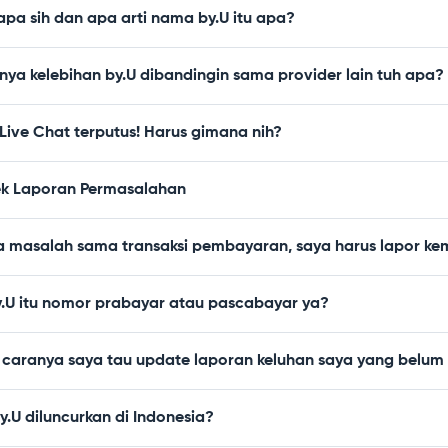
 apa sih dan apa arti nama by.U itu apa?
nya kelebihan by.U dibandingin sama provider lain tuh apa?
Live Chat terputus! Harus gimana nih?
k Laporan Permasalahan
a masalah sama transaksi pembayaran, saya harus lapor k
y.U itu nomor prabayar atau pascabayar ya?
caranya saya tau update laporan keluhan saya yang belum 
.U diluncurkan di Indonesia?