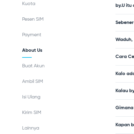
Kuota
by.U itu
Pesen SIM
Sebener
Payment
Waduh, 
About Us
Cara Ce
Buat Akun
Kalo ad
Ambil SIM
Kalau b
Isi Ulang
Gimana 
Kirim SIM
Kapan by
Lainnya