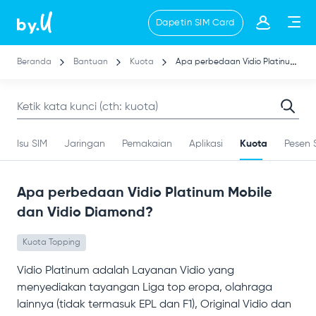
Lompat
Dapetin SIM Card
ke
isi
utama
Beranda
Bantuan
Kuota
Apa perbedaan Vidio Platinum Mobile dan Vidio Diamond?
Isu SIM
Jaringan
Pemakaian
Aplikasi
Kuota
Pesen 
Apa perbedaan Vidio Platinum Mobile
dan Vidio Diamond?
Kuota Topping
Vidio Platinum adalah Layanan Vidio yang
menyediakan tayangan Liga top eropa, olahraga
lainnya (tidak termasuk EPL dan F1), Original Vidio dan