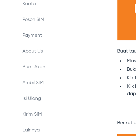
Kuota
Pesen SIM
Payment
About Us
Buat tau
Masu
Buat Akun
Buka
Klik
Ambil SIM
Kli
dap
Isi Ulang
Kirim SIM
Berikut 
Lainnya