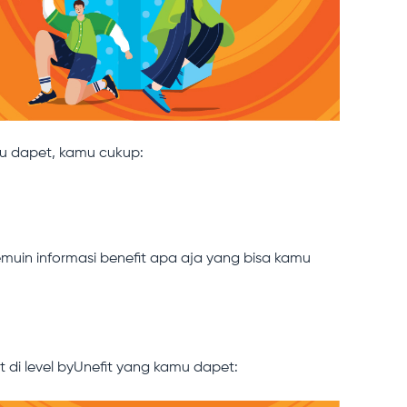
mu dapet, kamu cukup:
emuin informasi benefit apa aja yang bisa kamu
 di level byUnefit yang kamu dapet: