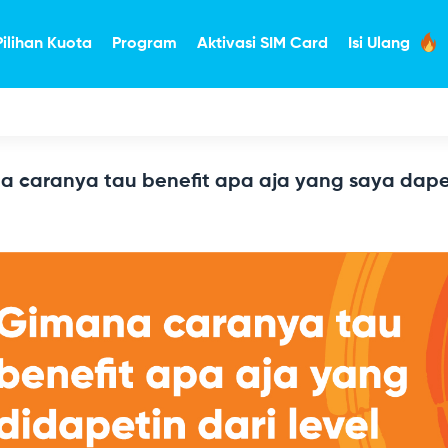
Pilihan Kuota
Program
Aktivasi SIM Card
Isi Ulang
 caranya tau benefit apa aja yang saya dapet