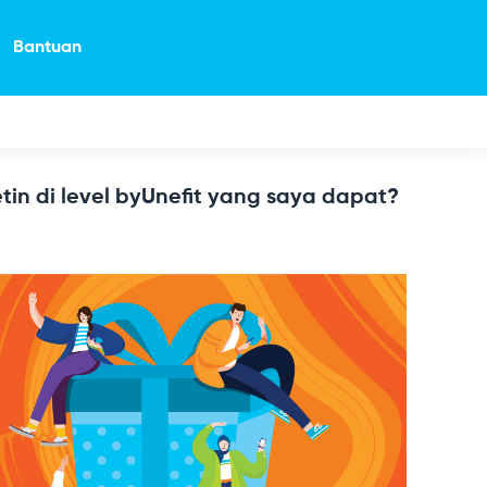
Bantuan
in di level byUnefit yang saya dapat?