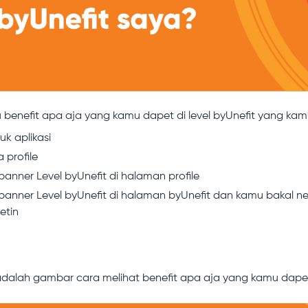
 benefit apa aja yang kamu dapet di level byUnefit yang ka
k aplikasi
 profile
 banner Level byUnefit di halaman profile
k banner Level byUnefit di halaman byUnefit dan kamu bakal n
etin
adalah gambar cara melihat benefit apa aja yang kamu dapet