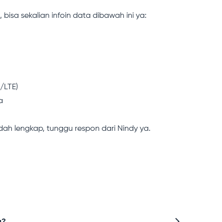
bisa sekalian infoin data dibawah ini ya:
/LTE)
a
dah lengkap, tunggu respon dari Nindy ya.