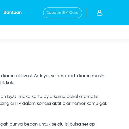
Bantuan
Dapetin SIM Card
h kamu aktivasi. Artinya, selama kartu kamu masih
f, kok.
ngan by.U, maka kartu by.U kamu bakal otomatis
pasang di HP dalam kondisi aktif biar nomor kamu gak
gak punya beban untuk selalu isi pulsa setiap