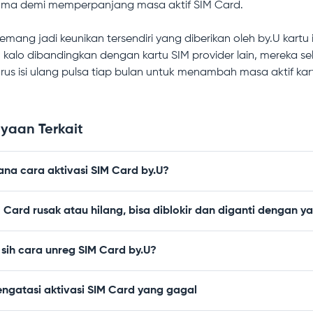
uma demi memperpanjang masa aktif SIM Card.
memang jadi keunikan tersendiri yang diberikan oleh by.U kartu i
 kalo dibandingkan dengan kartu SIM provider lain, mereka 
us isi ulang pulsa tiap bulan untuk menambah masa aktif kar
yaan Terkait
na cara aktivasi SIM Card by.U?
 Card rusak atau hilang, bisa diblokir dan diganti dengan y
sih cara unreg SIM Card by.U?
ngatasi aktivasi SIM Card yang gagal