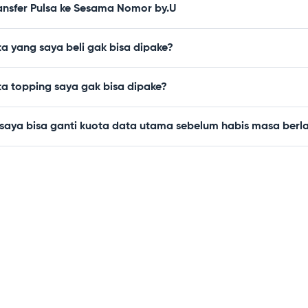
ansfer Pulsa ke Sesama Nomor by.U
a yang saya beli gak bisa dipake?
ta topping saya gak bisa dipake?
saya bisa ganti kuota data utama sebelum habis masa berl