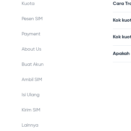
Kuota
Cara Tr
Pesen SIM
Kok kuot
Payment
Kok kuo
About Us
Apakah 
Buat Akun
Ambil SIM
Isi Ulang
Kirim SIM
Lainnya