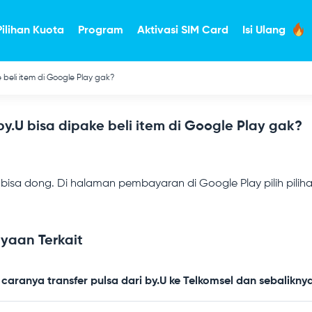
Pilihan Kuota
Program
Aktivasi SIM Card
Isi Ulang
 beli item di Google Play gak?
by.U bisa dipake beli item di Google Play gak?
 bisa dong. Di halaman pembayaran di Google Play pilih pilih
yaan Terkait
aranya transfer pulsa dari by.U ke Telkomsel dan sebalikny